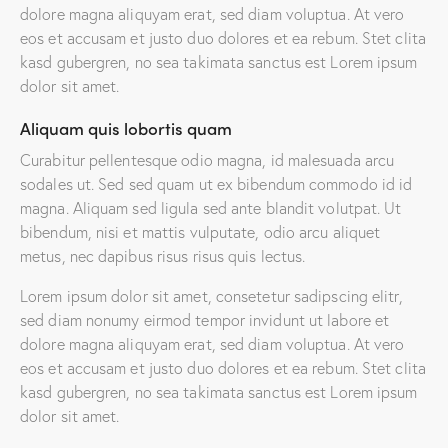
dolore magna aliquyam erat, sed diam voluptua. At vero
eos et accusam et justo duo dolores et ea rebum. Stet clita
kasd gubergren, no sea takimata sanctus est Lorem ipsum
dolor sit amet.
Aliquam quis lobortis quam
Curabitur pellentesque odio magna, id malesuada arcu
sodales ut. Sed sed quam ut ex bibendum commodo id id
magna. Aliquam sed ligula sed ante blandit volutpat. Ut
bibendum, nisi et mattis vulputate, odio arcu aliquet
metus, nec dapibus risus risus quis lectus.
Lorem ipsum dolor sit amet, consetetur sadipscing elitr,
sed diam nonumy eirmod tempor invidunt ut labore et
dolore magna aliquyam erat, sed diam voluptua. At vero
eos et accusam et justo duo dolores et ea rebum. Stet clita
kasd gubergren, no sea takimata sanctus est Lorem ipsum
dolor sit amet.