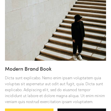
Modern Brand Book
Dicta sunt explicabo. Nemo enim ipsam voluptatem quia
voluptas sit aspernatur aut odit aut fugit, quia. Dicta sunt
explicabo. Adipiscing elit, sed do eiusmod tempor
incididunt ut labore et dolore magna aliqua. Ut enim minim
veniam quis nostrud exercitation ipsam voluptatem.